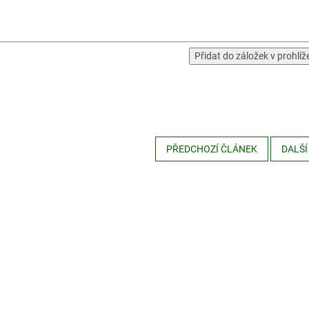
Přidat do záložek v prohlíž
PŘEDCHOZÍ ČLÁNEK
DALŠÍ