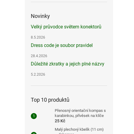
Novinky
Velký průvodce světem konektorů
8.5.2026
Dress code je soubor pravidel
28.4.2026
Důležité zkratky a jejich plné názvy
5.2.2026
Top 10 produktů
Přenosný orientační kompas s
karabinkou, přívěsek na klíče
25 Kč
Malý plechový kbelík (11 cm)