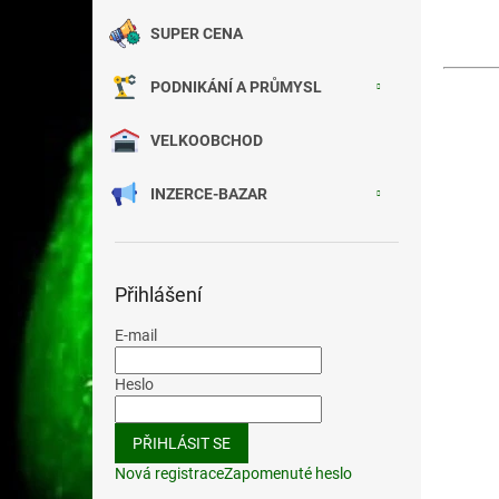
SUPER CENA
PODNIKÁNÍ A PRŮMYSL
VELKOOBCHOD
INZERCE-BAZAR
Přihlášení
E-mail
Heslo
PŘIHLÁSIT SE
Nová registrace
Zapomenuté heslo