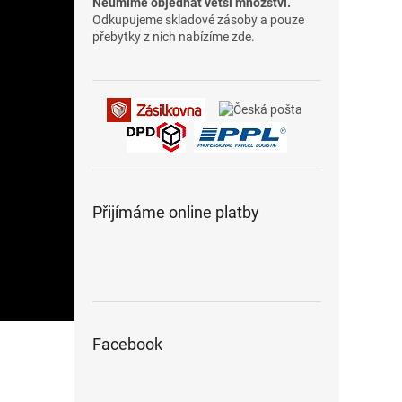
Neumíme objednat větší množství.
Odkupujeme skladové zásoby a pouze
přebytky z nich nabízíme zde.
Přijímáme online platby
Facebook