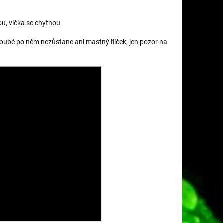
ou, víčka se chytnou.
roubě po něm nezůstane ani mastný flíček, jen pozor na