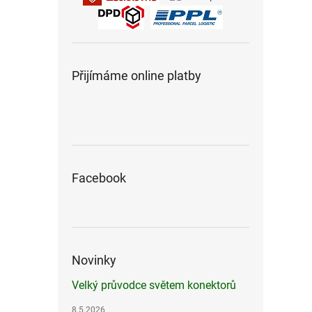
Přijímáme online platby
Facebook
Novinky
Velký průvodce světem konektorů
8.5.2026