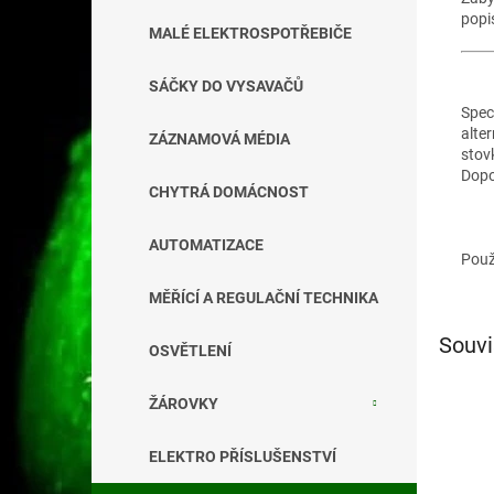
popi
MALÉ ELEKTROSPOTŘEBIČE
SÁČKY DO VYSAVAČŮ
Speci
alte
ZÁZNAMOVÁ MÉDIA
stov
Dopo
CHYTRÁ DOMÁCNOST
AUTOMATIZACE
Použ
MĚŘÍCÍ A REGULAČNÍ TECHNIKA
Souvi
OSVĚTLENÍ
ŽÁROVKY
ELEKTRO PŘÍSLUŠENSTVÍ