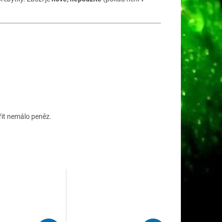
řit nemálo peněz.