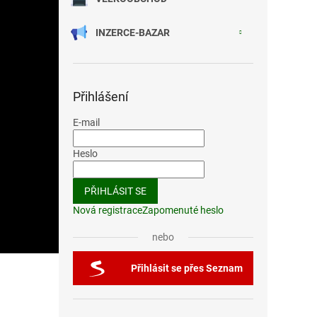
INZERCE-BAZAR
Přihlášení
E-mail
Heslo
PŘIHLÁSIT SE
Nová registrace
Zapomenuté heslo
nebo
Přihlásit se přes Seznam